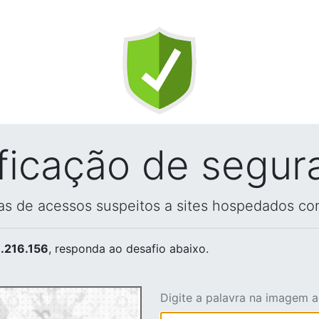
ificação de segur
vas de acessos suspeitos a sites hospedados co
.216.156
, responda ao desafio abaixo.
Digite a palavra na imagem 