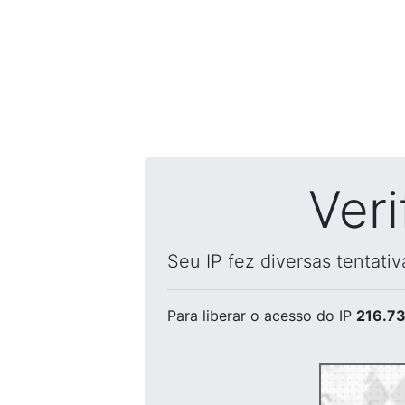
Ver
Seu IP fez diversas tentati
Para liberar o acesso
do IP
216.73