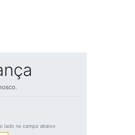
ança
nosco.
ao lado no campo abaixo